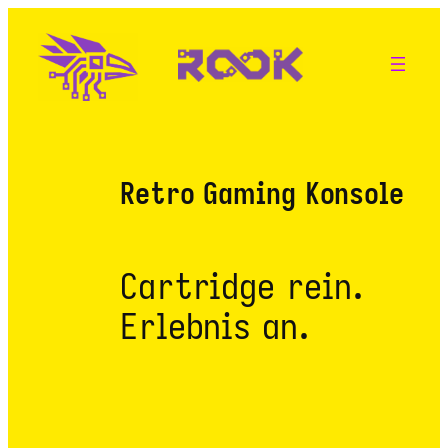
Skip
to
content
Retro Gaming
Konsole
Cartridge rein.
Erlebnis an.