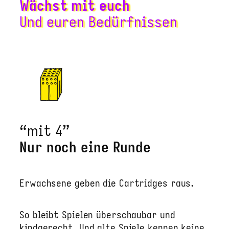
Wächst mit euch
Und euren Bedürfnissen
“mit 4”
Nur noch eine Runde
Erwachsene geben die Cartridges raus.
So bleibt Spielen überschaubar und
kindgerecht. Und alte Spiele kennen keine